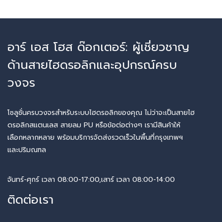
อาร์ เอส โฮส ด๊อกเตอร์: ผู้เชี่ยวชาญ
ด้านสายไฮดรอลิกและอุปกรณ์ครบ
วงจร
โซลูชั่นครบวงจรสำหรับระบบไฮดรอลิกของคุณ ไม่ว่าจะเป็นสายไฮ
ดรอลิกสแตนเลส สายลม PU หรือข้อต่อต่างๆ เรามีสินค้าให้
เลือกหลากหลาย พร้อมบริการจัดส่งรวดเร็วในพื้นที่กรุงเทพฯ
และปริมณฑล
จันทร์-ศุกร์ เวลา 08:00-17:00,เสาร์ เวลา 08:00-14:00
ติดต่อเรา