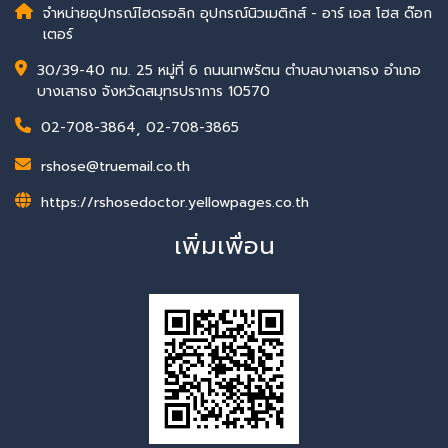
จำหน่ายอุปกรณ์ไฮดรอลิก อุปกรณ์นิวเมติกส์ - อาร์ เอส โฮส ด๊อก
เตอร์
30/39-40 กม. 25 หมู่ที่ 6 ถนนเทพรัตน ตำบลบางเสาธง อำเภอ
บางเสาธง จังหวัดสมุทรปราการ 10570
02-708-3864
,
02-708-3865
rshose@truemail.co.th
https://rshosedoctor.yellowpages.co.th
เพิ่มเพื่อน