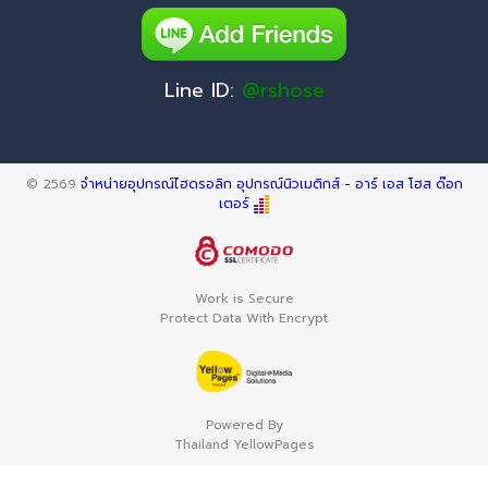
Line ID:
@rshose
© 2569
จำหน่ายอุปกรณ์ไฮดรอลิก อุปกรณ์นิวเมติกส์ - อาร์ เอส โฮส ด๊อก
เตอร์
Work is Secure
Protect Data With Encrypt
Powered By
Thailand YellowPages