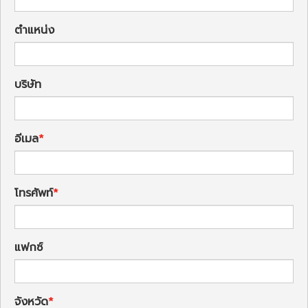
ตำแหน่ง
บริษัท
อีเมล
โทรศัพท์
แฟกซ์
จังหวัด