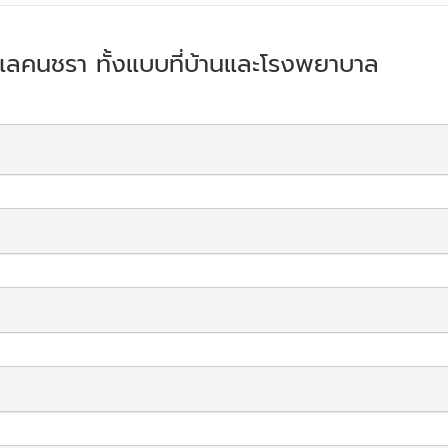
นดูแลคนชรา ทั้งแบบที่บ้านและโรงพยาบาล