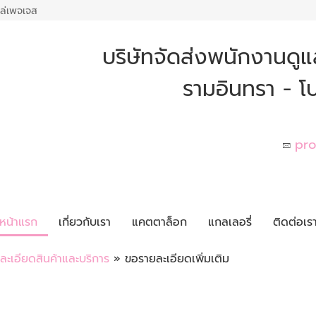
ล่เพจเจส
บริษัทจัดส่งพนักงานดูแ
รามอินทรา - โป
pro
หน้าแรก
เกี่ยวกับเรา
แคตตาล็อก
แกลเลอรี่
ติดต่อเร
ละเอียดสินค้าและบริการ
» ขอรายละเอียดเพิ่มเติม
ม