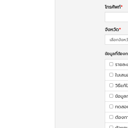
โทรศัพท์
จังหวัด
ข้อมูลที่ต้อง
รายละ
ใบเสน
วิธีแก
ข้อมูล
ทดสอบใ
ต้องก
ตัวแท