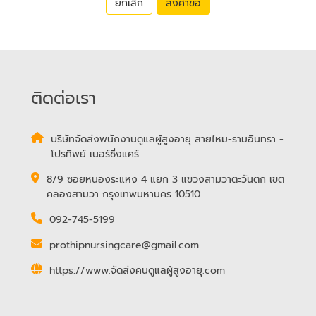
ยกเลิก
ส่งคำขอ
ติดต่อเรา
บริษัทจัดส่งพนักงานดูแลผู้สูงอายุ สายไหม-รามอินทรา -
โปรทิพย์ เนอร์ซิ่งแคร์
8/9 ซอยหนองระแหง 4 แยก 3 แขวงสามวาตะวันตก เขต
คลองสามวา กรุงเทพมหานคร 10510
092-745-5199
prothipnursingcare@gmail.com
https://www.จัดส่งคนดูแลผู้สูงอายุ.com