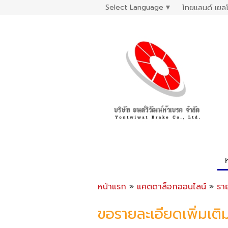
Select Language
▼
ไทยแลนด์ เยลโ
หน้าแรก
»
แคตตาล็อกออนไลน์
»
รา
ขอรายละเอียดเพิ่มเติ