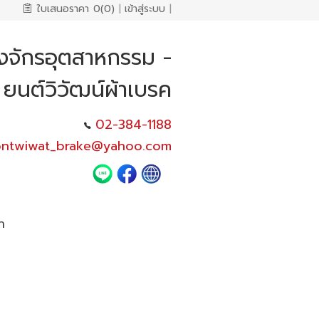
ใบเสนอราคา
0(0)
|
เข้าสู่ระบบ
|
องจักรอุตสาหกรรม -
ยนต์วิวัฒน์ผ้าเบรค
02-384-1188
ontwiwat_brake@yahoo.com
า