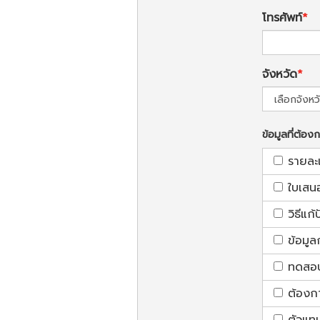
โทรศัพท์
จังหวัด
ข้อมูลที่ต้อง
รายละ
ใบเสน
วิธีแก
ข้อมูล
ทดสอบใ
ต้องก
ตัวแท