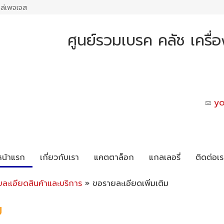
ล่เพจเจส
ศูนย์รวมเบรค คลัช เครื่
y
หน้าแรก
เกี่ยวกับเรา
แคตตาล็อก
แกลเลอรี่
ติดต่อเร
ยละเอียดสินค้าและบริการ
» ขอรายละเอียดเพิ่มเติม
ม