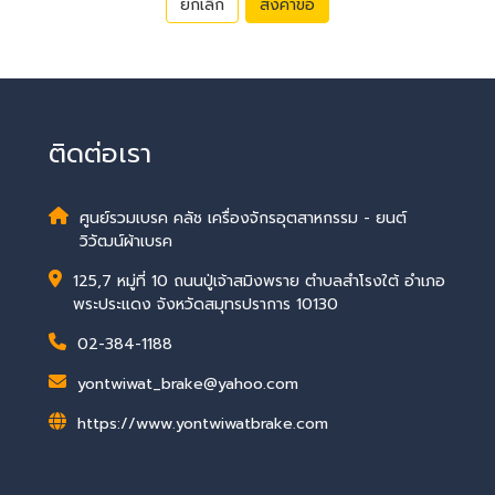
ยกเลิก
ส่งคำขอ
ติดต่อเรา
ศูนย์รวมเบรค คลัช เครื่องจักรอุตสาหกรรม - ยนต์
วิวัฒน์ผ้าเบรค
125,7 หมู่ที่ 10 ถนนปู่เจ้าสมิงพราย ตำบลสำโรงใต้ อำเภอ
พระประแดง จังหวัดสมุทรปราการ 10130
02-384-1188
yontwiwat_brake@yahoo.com
https://www.yontwiwatbrake.com