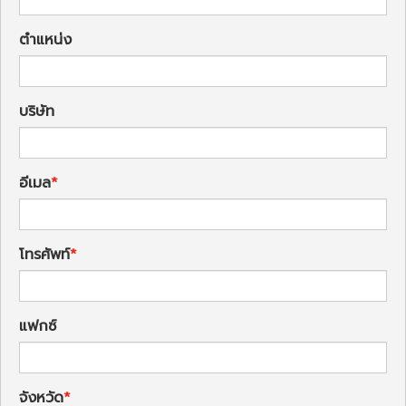
ตำแหน่ง
บริษัท
อีเมล
โทรศัพท์
แฟกซ์
จังหวัด