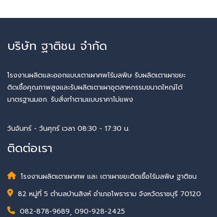
บริษัท ฐาติชน จำกัด
โรงงานผลิตและออกแบบเตาเผาศพไร้มลพิษ รับผลิตเตาเผาขยะ
ติดเชื้อคุณภาพสูงและรับผลิตเตาเผาอุตสาหกรรมขนาดใหญ่ได้
มาตรฐานมอก. รับสั่งทำตามแบบราคาไม่แพง
วันจันทร์ - วันศุกร์ เวลา 08:30 - 17:30 น.
ติดต่อเรา
โรงงานผลิตเตาเผาศพ และ เตาเผาขยะติดเชื้อไร้มลพิษ ฐาติชน
82 หมู่ที่ 5 ตำบลบ้านสิงห์ อำเภอโพธาราม จังหวัดราชบุรี 70120
082-878-9689
,
090-928-2425