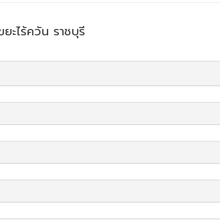
ขยะไร้ควัน ราชบุรี