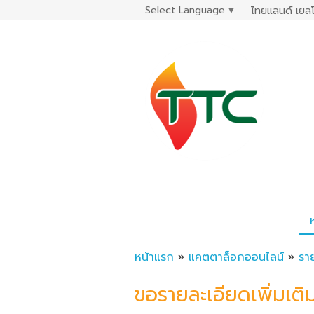
Select Language
▼
ไทยแลนด์ เยลโ
หน้าแรก
»
แคตตาล็อกออนไลน์
»
รา
ขอรายละเอียดเพิ่มเติ