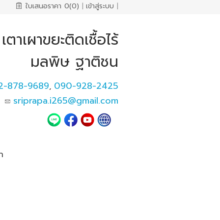
ใบเสนอราคา
0(0)
|
เข้าสู่ระบบ
|
าเผาขยะติดเชื้อไร้
มลพิษ ฐาติชน
2-878-9689
090-928-2425
,
sriprapa.i265@gmail.com
า