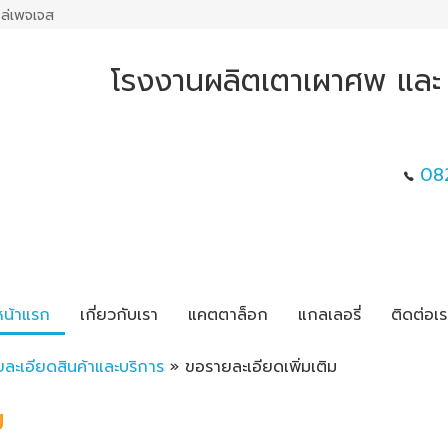
ล่เพจเจส
โรงงานผลิตเตาเผาศพ และ เต
08
หน้าแรก
เกี่ยวกับเรา
แคตตาล็อก
แกลเลอรี่
ติดต่อเร
ยละเอียดสินค้าและบริการ
» ขอรายละเอียดเพิ่มเติม
ม