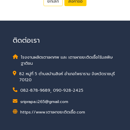
ยกเลิก
ส่งคำขอ
ติดต่อเรา
โรงงานผลิตเตาเผาศพ และ เตาเผาขยะติดเชื้อไร้มลพิษ
ฐาติชน
82 หมู่ที่ 5 ตำบลบ้านสิงห์ อำเภอโพธาราม จังหวัดราชบุรี
70120
082-878-9689
,
090-928-2425
sriprapa.i265@gmail.com
https://www.เตาเผาขยะติดเชื้อ.com