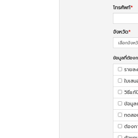
โทรศัพท์
จังหวัด
ข้อมูลที่ต้อง
รายละ
ใบเสน
วิธีแก
ข้อมูล
ทดสอบใ
ต้องก
ตัวแท