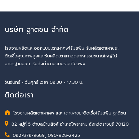
บริษัท ฐาติชน จำกัด
โรงงานผลิตและออกแบบเตาเผาศพไร้มลพิษ รับผลิตเตาเผาขยะ
ติดเชื้อคุณภาพสูงและรับผลิตเตาเผาอุตสาหกรรมขนาดใหญ่ได้
มาตรฐานมอก. รับสั่งทำตามแบบราคาไม่แพง
วันจันทร์ - วันศุกร์ เวลา 08:30 - 17:30 น.
ติดต่อเรา
โรงงานผลิตเตาเผาศพ และ เตาเผาขยะติดเชื้อไร้มลพิษ ฐาติชน
82 หมู่ที่ 5 ตำบลบ้านสิงห์ อำเภอโพธาราม จังหวัดราชบุรี 70120
082-878-9689
,
090-928-2425