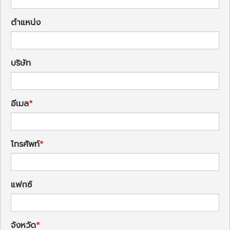
ตำแหน่ง
บริษัท
อีเมล
โทรศัพท์
แฟกซ์
จังหวัด