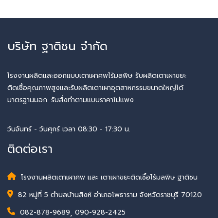
บริษัท ฐาติชน จำกัด
โรงงานผลิตและออกแบบเตาเผาศพไร้มลพิษ รับผลิตเตาเผาขยะ
ติดเชื้อคุณภาพสูงและรับผลิตเตาเผาอุตสาหกรรมขนาดใหญ่ได้
มาตรฐานมอก. รับสั่งทำตามแบบราคาไม่แพง
วันจันทร์ - วันศุกร์ เวลา 08:30 - 17:30 น.
ติดต่อเรา
โรงงานผลิตเตาเผาศพ และ เตาเผาขยะติดเชื้อไร้มลพิษ ฐาติชน
82 หมู่ที่ 5 ตำบลบ้านสิงห์ อำเภอโพธาราม จังหวัดราชบุรี 70120
082-878-9689
,
090-928-2425