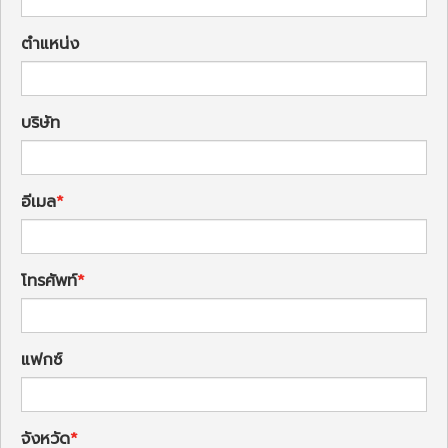
ตำแหน่ง
บริษัท
อีเมล
โทรศัพท์
แฟกซ์
จังหวัด