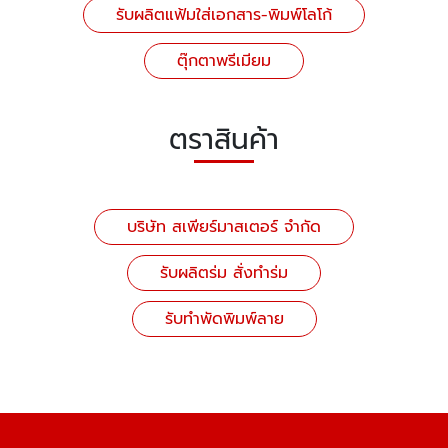
รับผลิตแฟ้มใส่เอกสาร-พิมพ์โลโก้
ตุ๊กตาพรีเมียม
ตราสินค้า
บริษัท สเพียร์มาสเตอร์ จำกัด
รับผลิตร่ม สั่งทำร่ม
รับทำพัดพิมพ์ลาย