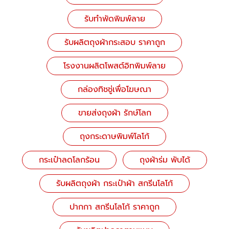
รับทำพัดพิมพ์ลาย
รับผลิตถุงผ้ากระสอบ ราคาถูก
โรงงานผลิตโพสต์อิทพิมพ์ลาย
กล่องทิชชู่เพื่อโฆษณา
ขายส่งถุงผ้า รักษ์โลก
ถุงกระดาษพิมพ์โลโก้
กระเป๋าลดโลกร้อน
ถุงผ้าร่ม พับได้
รับผลิตถุงผ้า กระเป๋าผ้า สกรีนโลโก้
ปากกา สกรีนโลโก้ ราคาถูก