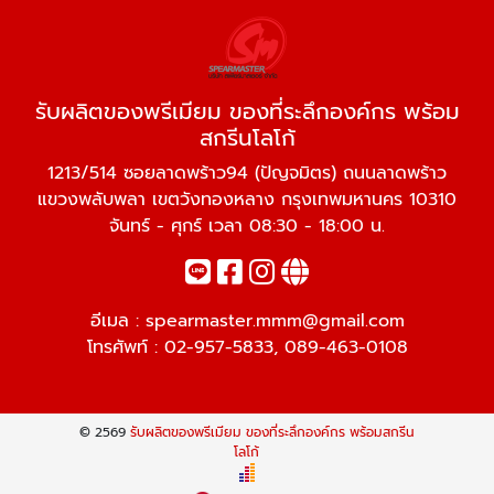
รับผลิตของพรีเมียม ของที่ระลึกองค์กร พร้อม
สกรีนโลโก้
1213/514 ซอยลาดพร้าว94 (ปัญจมิตร) ถนนลาดพร้าว
แขวงพลับพลา เขตวังทองหลาง กรุงเทพมหานคร 10310
จันทร์ - ศุกร์ เวลา 08:30 - 18:00 น.
อีเมล :
spearmaster.mmm@gmail.com
โทรศัพท์ :
02-957-5833
,
089-463-0108
© 2569
รับผลิตของพรีเมียม ของที่ระลึกองค์กร พร้อมสกรีน
โลโก้