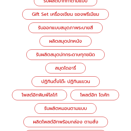
รับผลิตปากกาตามแบบ
Gift Set เครื่องเขียน ของพรีเมียม
รับออกแบบสมุดภาพระบายสี
ผลิตสมุดปกหนัง
รับผลิตสมุดปกกระดาษทุกชนิด
สมุดไดอารี่
ปฏิทินตั้งโต๊ะ ปฏิทินแขวน
โพสต์อิทพิมพ์โลโก้
โพสต์อิท ไดคัท
รับผลิตหมอนตามแบบ
ผลิตโพสต์อิทพร้อมกล่อง ตามสั่ง