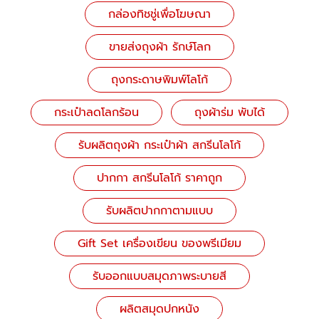
กล่องทิชชู่เพื่อโฆษณา
ขายส่งถุงผ้า รักษ์โลก
ถุงกระดาษพิมพ์โลโก้
กระเป๋าลดโลกร้อน
ถุงผ้าร่ม พับได้
รับผลิตถุงผ้า กระเป๋าผ้า สกรีนโลโก้
ปากกา สกรีนโลโก้ ราคาถูก
รับผลิตปากกาตามแบบ
Gift Set เครื่องเขียน ของพรีเมียม
รับออกแบบสมุดภาพระบายสี
ผลิตสมุดปกหนัง