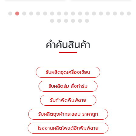
คำค้นสินค้า
รับผลิตชุดเครื่องเขียน
รับผลิตร่ม สั่งทำร่ม
รับทำพัดพิมพ์ลาย
รับผลิตถุงผ้ากระสอบ ราคาถูก
โรงงานผลิตโพสต์อิทพิมพ์ลาย