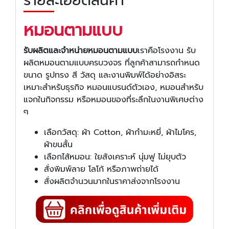
รายละเอียดสินค้า
หมอนตามแบบ
รับผลิตและจำหน่าย
หมอนตามแบบ
เราคือโรงงาน รับ
ผลิตหมอนตามแบบครบวงจร ที่ลูกค้าสามารถกำหนด
ขนาด รูปทรง สี วัสดุ และงานพิมพ์ได้อย่างอิสระ
เหมาะสำหรับธุรกิจ หมอนแบรนด์ตัวเอง, หมอนสำหรับ
แจกในกิจกรรม หรือหมอนของที่ระลึกในงานพิเศษต่าง
ๆ
เลือกวัสดุ: ผ้า Cotton, ผ้ากำมะหยี่, ผ้าไมโคร,
ผ้าขนสั้น
เลือกไส้หมอน: ใยสังเคราะห์ นุ่มฟู ไม่ยุบตัว
สั่งพิมพ์ลาย โลโก้ หรือภาพถ่ายได้
สั่งผลิตจำนวนมากในราคาส่งจากโรงงาน