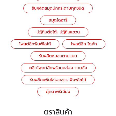
รับผลิตสมุดปกกระดาษทุกชนิด
สมุดไดอารี่
ปฏิทินตั้งโต๊ะ ปฏิทินแขวน
โพสต์อิทพิมพ์โลโก้
โพสต์อิท ไดคัท
รับผลิตหมอนตามแบบ
ผลิตโพสต์อิทพร้อมกล่อง ตามสั่ง
รับผลิตแฟ้มใส่เอกสาร-พิมพ์โลโก้
ตุ๊กตาพรีเมียม
ตราสินค้า