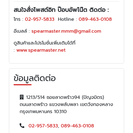
สนใจสั่งโพสต์อิท ป๊อบอัพโน๊ต ติดต่อ :
โทร :
02-957-5833
Hotline :
089-463-0108
อีเมลล์ :
spearmaster.mmm@gmail.com
ดูสินค้าและโปรโมชั่นเพิ่มเติมได้ที่
:
www.spearmaster.net
ข้อมูลติดต่อ
1213/514 ซอยลาดพร้าว94 (ปัญจมิตร)
ถนนลาดพร้าว แขวงพลับพลา เขตวังทองหลาง
กรุงเทพมหานคร 10310
02-957-5833
,
089-463-0108