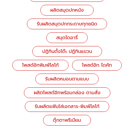
ผลิตสมุดปกหนัง
รับผลิตสมุดปกกระดาษทุกชนิด
สมุดไดอารี่
ปฏิทินตั้งโต๊ะ ปฏิทินแขวน
โพสต์อิทพิมพ์โลโก้
โพสต์อิท ไดคัท
รับผลิตหมอนตามแบบ
ผลิตโพสต์อิทพร้อมกล่อง ตามสั่ง
รับผลิตแฟ้มใส่เอกสาร-พิมพ์โลโก้
ตุ๊กตาพรีเมียม