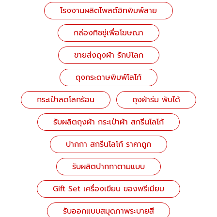
โรงงานผลิตโพสต์อิทพิมพ์ลาย
กล่องทิชชู่เพื่อโฆษณา
ขายส่งถุงผ้า รักษ์โลก
ถุงกระดาษพิมพ์โลโก้
กระเป๋าลดโลกร้อน
ถุงผ้าร่ม พับได้
รับผลิตถุงผ้า กระเป๋าผ้า สกรีนโลโก้
ปากกา สกรีนโลโก้ ราคาถูก
รับผลิตปากกาตามแบบ
Gift Set เครื่องเขียน ของพรีเมียม
รับออกแบบสมุดภาพระบายสี