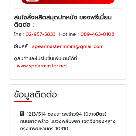
สนใจสั่งผลิตสมุดปกหนัง ของพรีเมี่ยม
ติดต่อ :
โทร :
02-957-5833
Hotline :
089-463-0108
อีเมลล์ :
spearmaster.mmm@gmail.com
ดูสินค้าและโปรโมชั่นเพิ่มเติมได้ที่
:
www.spearmaster.net
ข้อมูลติดต่อ
1213/514 ซอยลาดพร้าว94 (ปัญจมิตร)
ถนนลาดพร้าว แขวงพลับพลา เขตวังทองหลาง
กรุงเทพมหานคร 10310