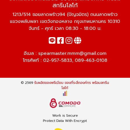
สกรีนโลโก้
1213/514 ซอยลาดพร้าว94 (ปัญจมิตร) ถนนลาดพร้าว
แขวงพลับพลา เขตวังทองหลาง กรุงเทพมหานคร 10310
จันทร์ - ศุกร์ เวลา 08:30 - 18:00 น.
อีเมล :
spearmaster.mmm@gmail.com
โทรศัพท์ :
02-957-5833
,
089-463-0108
© 2569
รับผลิตของพรีเมียม ของที่ระลึกองค์กร พร้อมสกรีน
โลโก้
Work is Secure
Protect Data With Encrypt