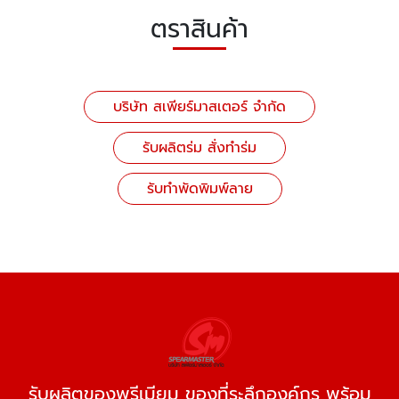
ตราสินค้า
บริษัท สเพียร์มาสเตอร์ จำกัด
รับผลิตร่ม สั่งทำร่ม
รับทำพัดพิมพ์ลาย
รับผลิตของพรีเมียม ของที่ระลึกองค์กร พร้อม