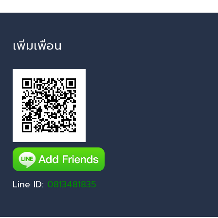
เพิ่มเพื่อน
Line ID:
0813481835