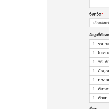
จังหวัด
ข้อมูลที่ต้อง
รายละ
ใบเสน
วิธีแก
ข้อมูล
ทดสอบใ
ต้องก
ตัวแท