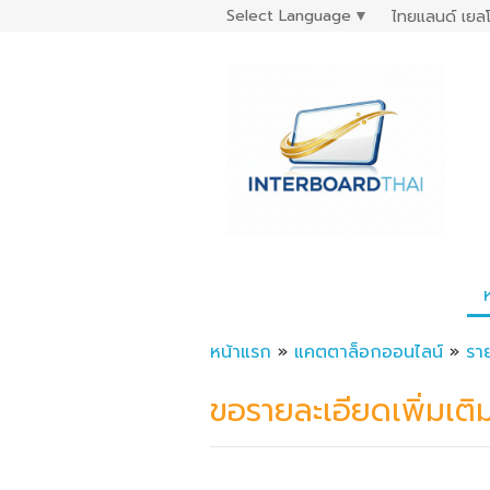
Select Language
▼
ไทยแลนด์ เยลโ
หน้าแรก
»
แคตตาล็อกออนไลน์
»
รา
ขอรายละเอียดเพิ่มเติ