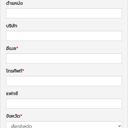
ตำแหน่ง
บริษัท
อีเมล
โทรศัพท์
แฟกซ์
จังหวัด