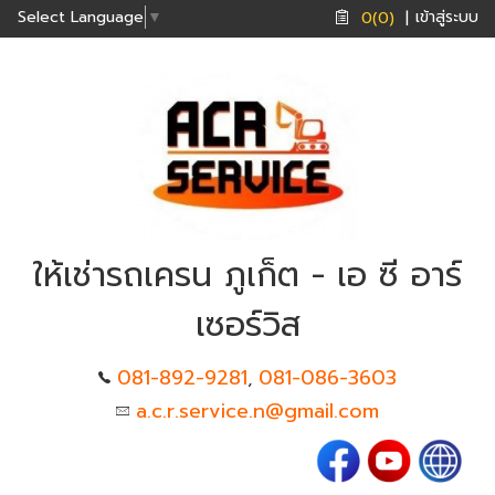
เข้าสู่ระบบ
Select Language
▼
0(0)
|
ให้เช่ารถเครน ภูเก็ต - เอ ซี อาร์
เซอร์วิส
081-892-9281
081-086-3603
,
a.c.r.service.n@gmail.com