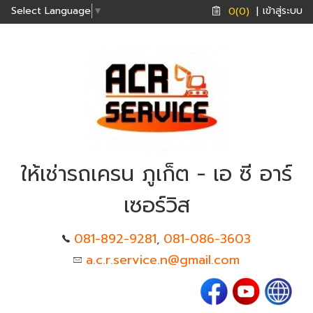
เข้าสู่ระบบ
Select Language
▼
0(0)
|
ให้เช่ารถเครน ภูเก็ต - เอ ซี อาร์
เซอร์วิส
081-892-9281
081-086-3603
,
a.c.r.service.n@gmail.com