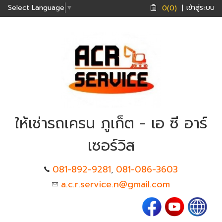
เข้าสู่ระบบ
Select Language
▼
0(0)
|
ให้เช่ารถเครน ภูเก็ต - เอ ซี อาร์
เซอร์วิส
081-892-9281
081-086-3603
,
a.c.r.service.n@gmail.com