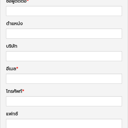
ชื่อผู้ติดต่อ
ตำแหน่ง
บริษัท
อีเมล
โทรศัพท์
แฟกซ์