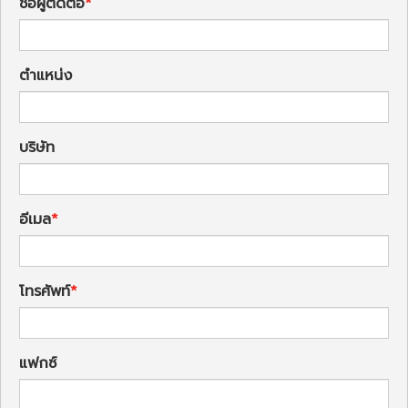
ชื่อผู้ติดต่อ
ตำแหน่ง
บริษัท
อีเมล
โทรศัพท์
แฟกซ์