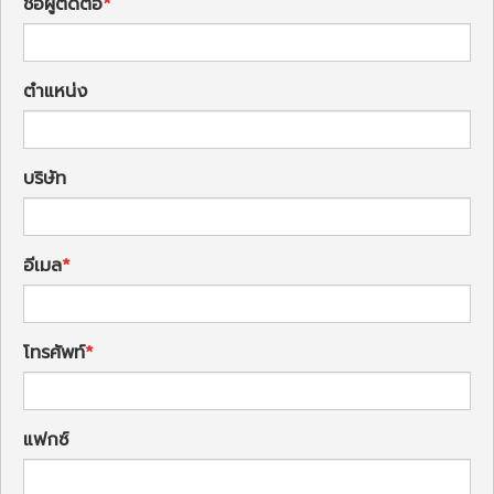
ชื่อผู้ติดต่อ
ตำแหน่ง
บริษัท
อีเมล
โทรศัพท์
แฟกซ์