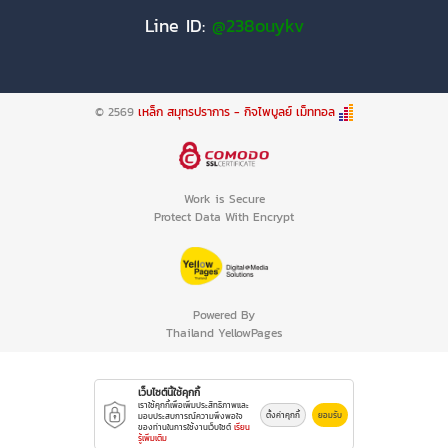
Line ID:
@238ouykv
© 2569
เหล็ก สมุทรปราการ - กิจไพบูลย์ เม็ททอล
Work is Secure
Protect Data With Encrypt
Powered By
Thailand YellowPages
เว็บไซต์นี้ใช้คุกกี้
เราใช้คุกกี้เพื่อเพิ่มประสิทธิภาพและ
ตั้งค่าคุกกี้
ยอมรับ
มอบประสบการณ์ความพึงพอใจ
ของท่านในการใช้งานเว็บไซต์
เรียน
รู้เพิ่มเติม