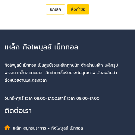
ยกเลิก
ส่งคำขอ
เหล็ก กิจไพบูลย์ เม็ททอล
กิจไพบูลย์ เม็ททอล เป็นศูนย์รวมเหล็กทุกชนิด จำหน่ายเหล็ก เหล็กรูป
พรรณ เหล็กสแตนเลส สินค้าทุกชิ้นรับประกันคุณภาพ จัดส่งสินค้า
ถึงหน่วยงานและตรงเวลา
จันทร์-ศุกร์ เวลา 08:00-17:00,เสาร์ เวลา 08:00-17:00
ติดต่อเรา
เหล็ก สมุทรปราการ - กิจไพบูลย์ เม็ททอล