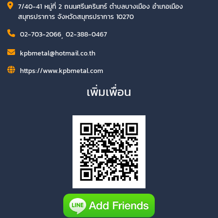
7/40-41 หมู่ที่ 2 ถนนศรีนครินทร์ ตำบลบางเมือง อำเภอเมือง
สมุทรปราการ จังหวัดสมุทรปราการ 10270
02-703-2066
,
02-388-0467
kpbmetal@hotmail.co.th
https://www.kpbmetal.com
เพิ่มเพื่อน