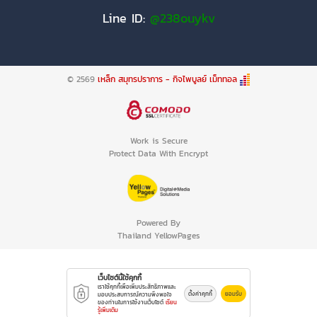
Line ID:
@238ouykv
© 2569
เหล็ก สมุทรปราการ - กิจไพบูลย์ เม็ททอล
Work is Secure
Protect Data With Encrypt
Powered By
Thailand YellowPages
เว็บไซต์นี้ใช้คุกกี้
เราใช้คุกกี้เพื่อเพิ่มประสิทธิภาพและ
ตั้งค่าคุกกี้
ยอมรับ
มอบประสบการณ์ความพึงพอใจ
ของท่านในการใช้งานเว็บไซต์
เรียน
รู้เพิ่มเติม