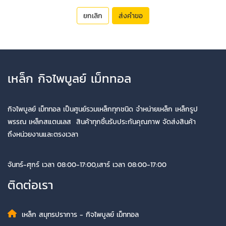
ยกเลิก
ส่งคำขอ
เหล็ก กิจไพบูลย์ เม็ททอล
กิจไพบูลย์ เม็ททอล เป็นศูนย์รวมเหล็กทุกชนิด จำหน่ายเหล็ก เหล็กรูป
พรรณ เหล็กสแตนเลส สินค้าทุกชิ้นรับประกันคุณภาพ จัดส่งสินค้า
ถึงหน่วยงานและตรงเวลา
จันทร์-ศุกร์ เวลา 08:00-17:00,เสาร์ เวลา 08:00-17:00
ติดต่อเรา
เหล็ก สมุทรปราการ - กิจไพบูลย์ เม็ททอล