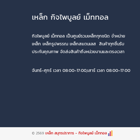
เหล็ก กิจไพบูลย์ เม็ททอล
กิจไพบูลย์ เม็ททอล เป็นศูนย์รวมเหล็กทุกชนิด จำหน่าย
เหล็ก เหล็กรูปพรรณ เหล็กสแตนเลส สินค้าทุกชิ้นรับ
ประกันคุณภาพ จัดส่งสินค้าถึงหน่วยงานและตรงเวลา
จันทร์-ศุกร์ เวลา 08:00-17:00,เสาร์ เวลา 08:00-17:00
© 2569
เหล็ก สมุทรปราการ - กิจไพบูลย์ เม็ททอล