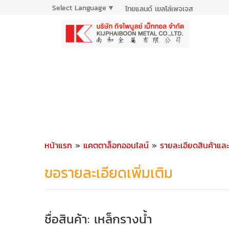
Select Language
▼
ไทยแลนด์ เยลโล่เพจเจส
หน้าแรก
»
แคตตาล็อกออนไลน์
»
รายละเอียดสินค้าแล
ขอรายละเอียดเพิ่มเติม
ชื่อสินค้า: เหล็กรางน้ำ