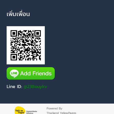
เพิ่มเพื่อน
Line ID:
@238ouykv
Powered By
Thailand YellowPages