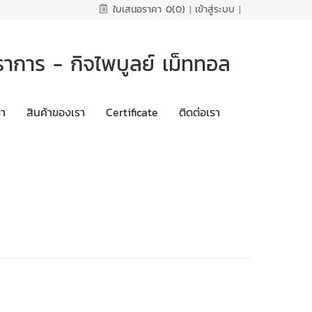
ใบเสนอราคา
0(0)
|
เข้าสู่ระบบ
|
ราการ - กิจไพบูลย์ เม็ททอล
รา
สินค้าของเรา
Certificate
ติดต่อเรา