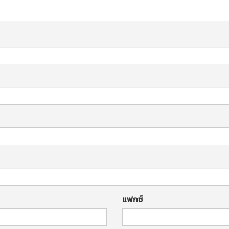
แฟกซ์