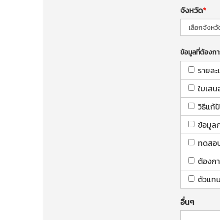
จังหวัด
ข้อมูลที่ต้องก
รายละเ
ใบเสน
วิธีแก
ข้อมูล
ทดสอบใ
ต้องกา
ตัวแทน
อื่นๆ