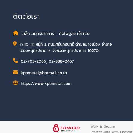
ติดต่อเรา
เหล็ก สมุทรปราการ - กิจไพบูลย์ เม็ททอล
7/40-41 หมู่ที่ 2 ถนนศรีนครินทร์ ตำบลบางเมือง อำเภอ
เมืองสมุทรปราการ จังหวัดสมุทรปราการ 10270
02-703-2066
,
02-388-0467
kpbmetal@hotmail.co.th
https://www.kpbmetal.com
Work is Secure
Protect Data With Encrypt