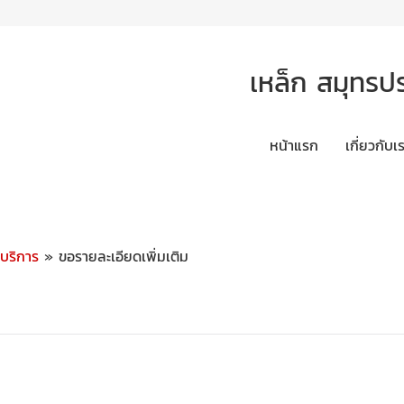
เหล็ก สมุทรป
หน้าแรก
เกี่ยวกับเ
ะบริการ
» ขอรายละเอียดเพิ่มเติม