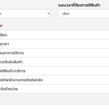
ระยะเวลาที่ต้องการใช้สินค้า
าร
อียด
อราคา
้ปัญหาการใช้งาน
การจัดส่งสินค้า
ช้สินค้า/บริการ
รให้พนักงานขายติดต่อกลับ
จัดจำหน่าย