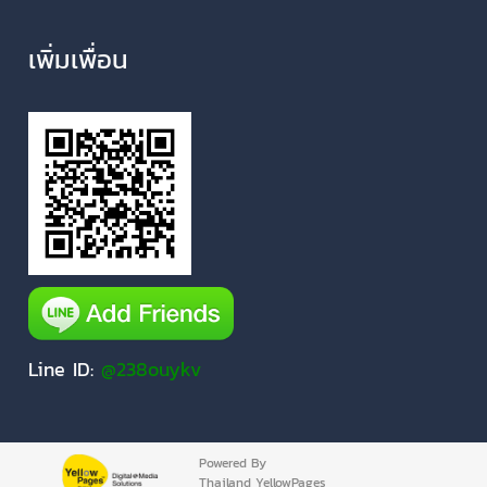
เพิ่มเพื่อน
Line ID:
@238ouykv
Powered By
Thailand YellowPages