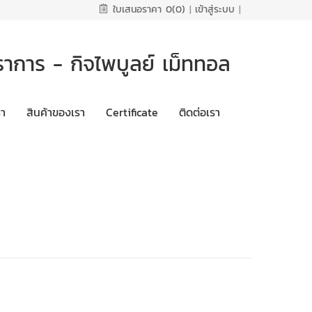
ใบเสนอราคา
0(0)
|
เข้าสู่ระบบ
|
ราการ - กิจไพบูลย์ เม็ททอล
รา
สินค้าของเรา
Certificate
ติดต่อเรา