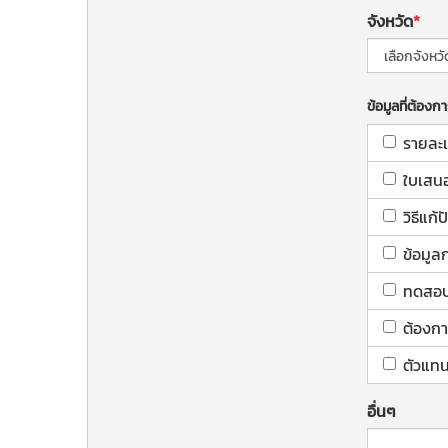
จังหวัด
ข้อมูลที่ต้องก
รายละเ
ใบเสน
วิธีแก
ข้อมูล
ทดสอบใ
ต้องกา
ตัวแทน
อื่นๆ