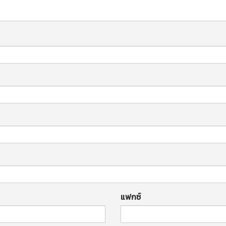
แฟกซ์