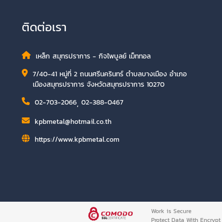
ติดต่อเรา
เหล็ก สมุทรปราการ - กิจไพบูลย์ เม็ททอล
7/40-41 หมู่ที่ 2 ถนนศรีนครินทร์ ตำบลบางเมือง อำเภอ
เมืองสมุทรปราการ จังหวัดสมุทรปราการ 10270
02-703-2066
,
02-388-0467
kpbmetal@hotmail.co.th
https://www.kpbmetal.com
Work is Secure
Protect Data With Encrypt