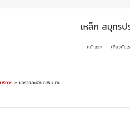
เหล็ก สมุทรป
หน้าแรก
เกี่ยวกับเ
ะบริการ
» ขอรายละเอียดเพิ่มเติม