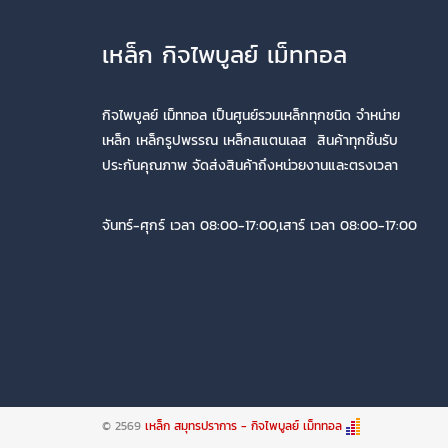
เหล็ก กิจไพบูลย์ เม็ททอล
กิจไพบูลย์ เม็ททอล เป็นศูนย์รวมเหล็กทุกชนิด จำหน่าย
เหล็ก เหล็กรูปพรรณ เหล็กสแตนเลส สินค้าทุกชิ้นรับ
ประกันคุณภาพ จัดส่งสินค้าถึงหน่วยงานและตรงเวลา
จันทร์-ศุกร์ เวลา 08:00-17:00,เสาร์ เวลา 08:00-17:00
© 2569
เหล็ก สมุทรปราการ - กิจไพบูลย์ เม็ททอล