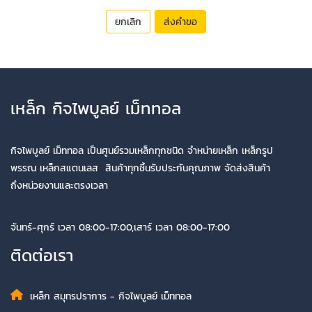
ยกเลิก
ส่งคำขอ
เหล็ก กิจไพบูลย์ เม็ททอล
กิจไพบูลย์ เม็ททอล เป็นศูนย์รวมเหล็กทุกชนิด จำหน่ายเหล็ก เหล็กรูป
พรรณ เหล็กสแตนเลส สินค้าทุกชิ้นรับประกันคุณภาพ จัดส่งสินค้า
ถึงหน่วยงานและตรงเวลา
จันทร์-ศุกร์ เวลา 08:00-17:00,เสาร์ เวลา 08:00-17:00
ติดต่อเรา
เหล็ก สมุทรปราการ - กิจไพบูลย์ เม็ททอล