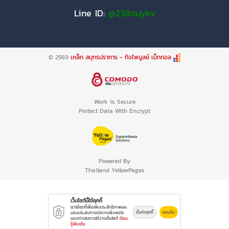
Line ID:
@238ouykv
© 2569
เหล็ก สมุทรปราการ - กิจไพบูลย์ เม็ททอล
Work is Secure
Protect Data With Encrypt
Powered By
Thailand YellowPages
เว็บไซต์นี้ใช้คุกกี้
เราใช้คุกกี้เพื่อเพิ่มประสิทธิภาพและ
ตั้งค่าคุกกี้
ยอมรับ
มอบประสบการณ์ความพึงพอใจ
ของท่านในการใช้งานเว็บไซต์
เรียน
รู้เพิ่มเติม