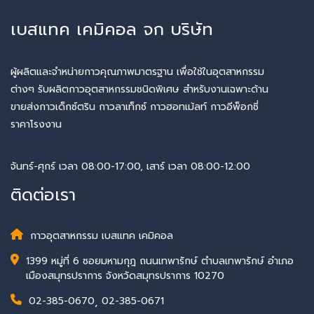
เบสแทค เคมิคอล จก บริษัท
ผู้ผลิตและจำหน่ายกาวคุณภาพมาตรฐาน เพื่อใช้ในอุตสาหกรรม
ต่างๆ รับผลิตกาวอุตสาหกรรมชนิดพิเศษ สำหรับงานเฉพาะด้าน
ขายส่งกาวเด็กซ์ตริน กาวลาเท็กซ์ กาวฮอทเม้ลท์ กาวอีพ็อกซี่
ราคาโรงงาน
จันทร์-ศุกร์ เวลา 08:00-17:00, เสาร์ เวลา 08:00-12:00
ติดต่อเรา
กาวอุตสาหกรรม เบสแทค เคมิคอล
1399 หมู่ที่ 6 ซอยมหามกุฎ ถนนเทพารักษ์ ตำบลเทพารักษ์ อำเภอ
เมืองสมุทรปราการ จังหวัดสมุทรปราการ 10270
02-385-0670
,
02-385-0671