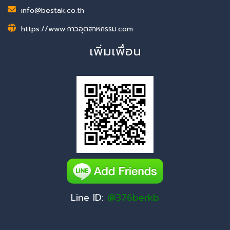
info@bestak.co.th
https://www.กาวอุตสาหกรรม.com
เพิ่มเพื่อน
Line ID:
@376berkb