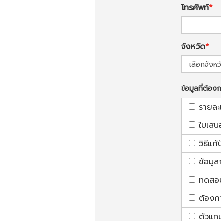
โทรศัพท์
จังหวัด
ข้อมูลที่ต้อง
รายละ
ใบเสน
วิธีแก
ข้อมูล
ทดสอบใ
ต้องก
ตัวแท