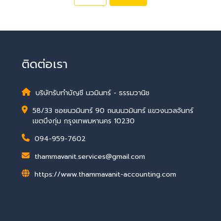
ติดต่อเรา
บริษัทรับทำบัญชี นวมินทร์ - ธรรมวานิช
58/33 ซอยนวมินทร์ 90 ถนนนวมินทร์ แขวงนวลจันทร์
เขตบึงกุ่ม กรุงเทพมหานคร 10230
094-959-7602
thammavanit.services@gmail.com
https://www.thammavanit-accounting.com