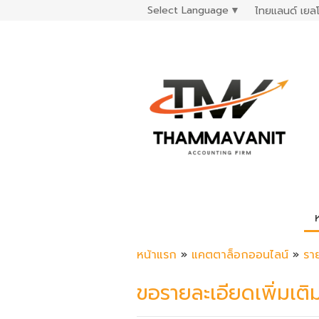
Select Language
▼
ไทยแลนด์ เยลโ
หน้าแรก
»
แคตตาล็อกออนไลน์
»
รา
ขอรายละเอียดเพิ่มเติ