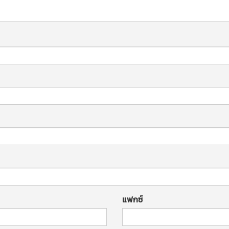
แฟกซ์