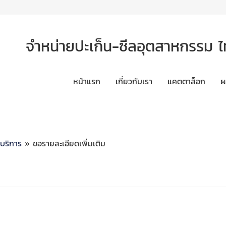
จำหน่ายปะเก็น-ซีลอุตสาหกรรม ไทย
หน้าแรก
เกี่ยวกับเรา
แคตตาล็อก
ผ
ะบริการ
» ขอรายละเอียดเพิ่มเติม