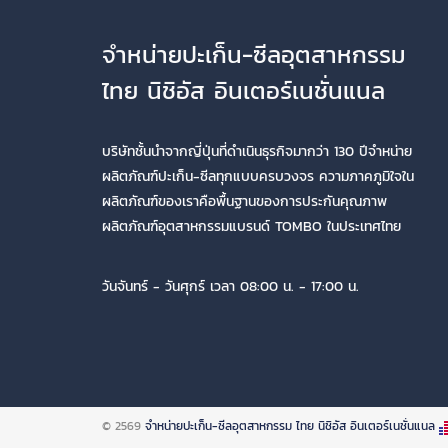
จำหน่ายปะเก็น-ซีลอุตสาหกรรม
ไทย นิชิอัส อินเตอร์เนชั่นแนล
บริษัทชั้นนำจากญี่ปุ่นที่ดำเนินธุรกิจมากว่า 130 ปีจำหน่าย
ผลิตภัณฑ์ปะเก็น-ซีลทุกแบบครบวงจร ความภาคภูมิใจใน
ผลิตภัณฑ์ของเราคือพื้นฐานของการประกันคุณภาพ
ผลิตภัณฑ์อุตสาหกรรมแบรนด์ TOMBO ในประเทศไทย
วันจันทร์ - วันศุกร์ เวลา 08:00 น. - 17:00 น.
© 2569
จำหน่ายปะเก็น-ซีลอุตสาหกรรม ไทย นิชิอัส อินเตอร์เนชั่นแนล