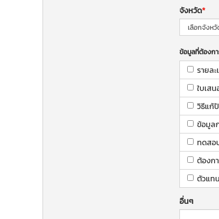
จังหวัด
ข้อมูลที่ต้องก
รายละเ
ใบเสน
วิธีแก
ข้อมูล
ทดสอบใ
ต้องกา
ตัวแทน
อื่นๆ