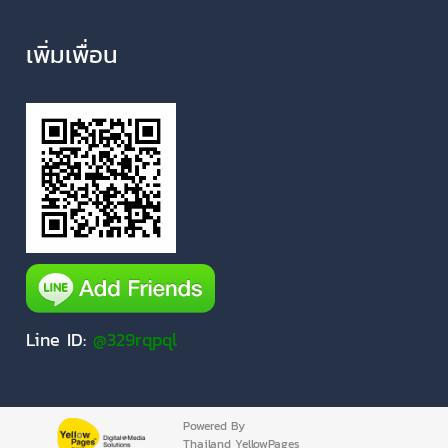
เพิ่มเพื่อน
Line ID:
@329rqpql
Powered By
Thailand YellowPages