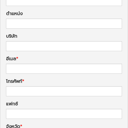
ตำแหน่ง
บริษัท
อีเมล
โทรศัพท์
แฟกซ์
จังหวัด