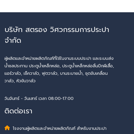
บริษัท สตรอง วิศวกรรมการประปา
จำกัด
ผู้ผลิตและจำหน่ายผลิตภัณฑ์ที่ใช้ในงานระบบประปา และระบบส่ง
น้ำชลประทาน ประตูน้ำเหล็กหล่อ, ประตูน้ำเหล็กหล่อลิ้นปีกผีเสื้อ,
แอร์วาล์ว, เช็ควาล์ว, ฟุตวาล์ว, บานระบายน้ำ, ชุดขับเคลื่อน
วาล์ว, หัวขับวาล์ว
วันจันทร์ - วันเสาร์ เวลา 08:00-17:00
ติดต่อเรา
โรงงานผู้ผลิตและจำหน่ายผลิตภัณฑ์ สำหรับงานประปา