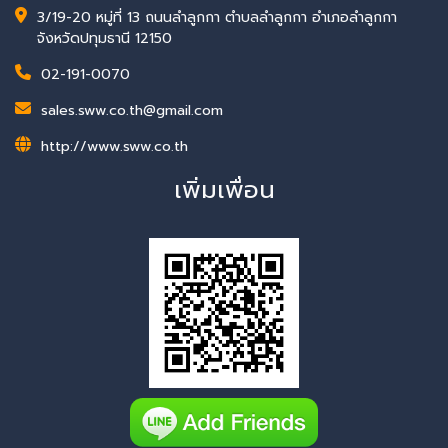
3/19-20 หมู่ที่ 13 ถนนลำลูกกา ตำบลลำลูกกา อำเภอลำลูกกา
จังหวัดปทุมธานี 12150
02-191-0070
sales.sww.co.th@gmail.com
http://www.sww.co.th
เพิ่มเพื่อน