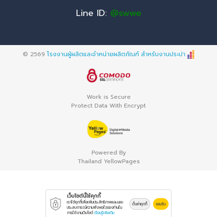
Line ID:
@swwe
© 2569
โรงงานผู้ผลิตและจำหน่ายผลิตภัณฑ์ สำหรับงานประปา
Work is Secure
Protect Data With Encrypt
Powered By
Thailand YellowPages
เว็บไซต์นี้ใช้คุกกี้
เราใช้คุกกี้เพื่อเพิ่มประสิทธิภาพและมอบ
ตั้งค่าคุกกี้
ยอมรับ
ประสบการณ์ความพึงพอใจของท่านใน
การใช้งานเว็บไซต์
เรียนรู้เพิ่มเติม