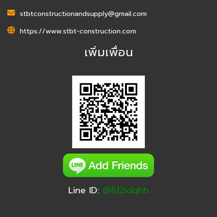
stbtconstructionandsupply@gmail.com
https://www.stbt-construction.com
เพิ่มเพื่อน
Line ID:
@612idqhh