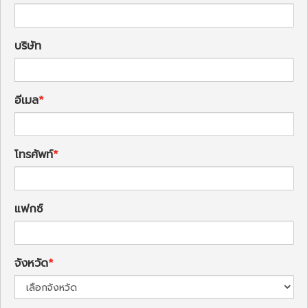
บริษัท
อีเมล
โทรศัพท์
แฟกซ์
จังหวัด