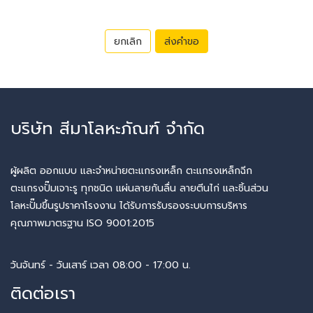
ยกเลิก
ส่งคำขอ
บริษัท สีมาโลหะภัณฑ์ จำกัด
ผู้ผลิต ออกแบบ และจำหน่ายตะแกรงเหล็ก ตะแกรงเหล็กฉีก
ตะแกรงปั๊มเจาะรู ทุกชนิด แผ่นลายกันลื่น ลายตีนไก่ และชิ้นส่วน
โลหะปั๊มขึ้นรูปราคาโรงงาน ได้รับการรับรองระบบการบริหาร
คุณภาพมาตรฐาน ISO 9001:2015
วันจันทร์ - วันเสาร์ เวลา 08:00 - 17:00 น.
ติดต่อเรา