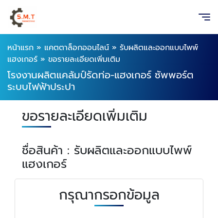
หน้าแรก
»
แคตตาล็อกออนไลน์
»
รับผลิตและออกแบบไพพ์
แฮงเกอร์
»
ขอรายละเอียดเพิ่มเติม
โรงงานผลิตแคล้มป์รัดท่อ-แฮงเกอร์ ซัพพอร์ต
ระบบไฟฟ้าประปา
ขอรายละเอียดเพิ่มเติม
ชื่อสินค้า : รับผลิตและออกแบบไพพ์
แฮงเกอร์
กรุณากรอกข้อมูล