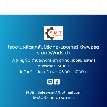
โรงงานผลิตแคล้มป์รัดท่อ-แฮงเกอร์ ซัพพอร์ต
ระบบไฟฟ้าประปา
7/6 หมู่ที่ 3 ตำบลบางกระเจ้า อำเภอเมืองสมุทรสาคร
สมุทรสาคร 74000
วันจันทร์ - วันเสาร์ เวลา 08.00 - 17.00 น.
อีเมล :
Sales-smt@hotmail.com
โทรศัพท์ :
088-174-0110