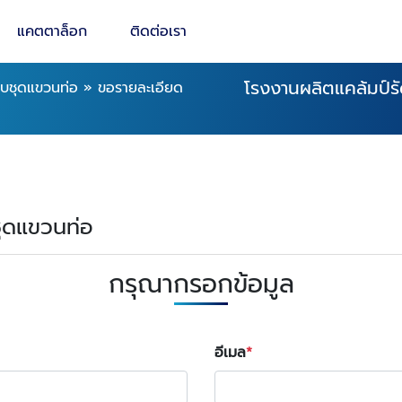
แคตตาล็อก
ติดต่อเรา
โรงงานผลิตแคล้มป์ร
บชุดแขวนท่อ
»
ขอรายละเอียด
ชุดแขวนท่อ
กรุณากรอกข้อมูล
อีเมล