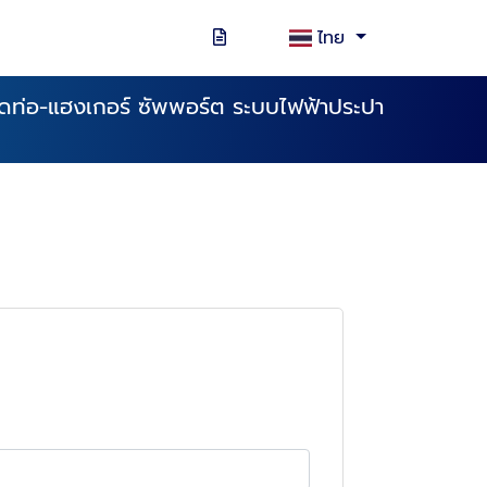
ไทย
ัดท่อ-แฮงเกอร์ ซัพพอร์ต ระบบไฟฟ้าประปา