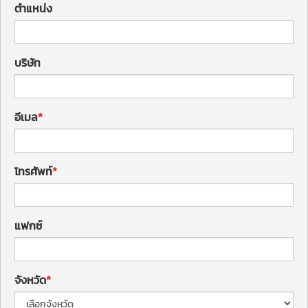
ตำแหน่ง
บริษัท
อีเมล
โทรศัพท์
แฟกซ์
จังหวัด