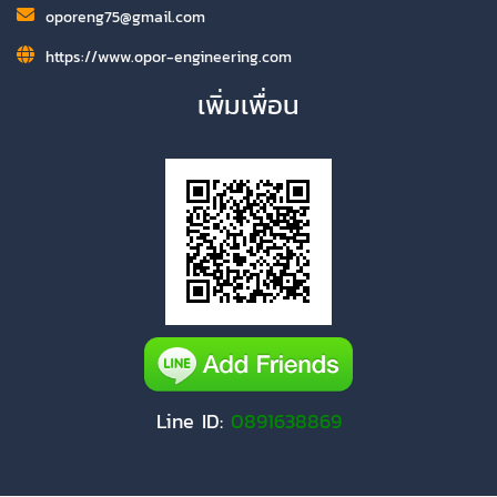
oporeng75@gmail.com
https://www.opor-engineering.com
เพิ่มเพื่อน
Line ID:
0891638869