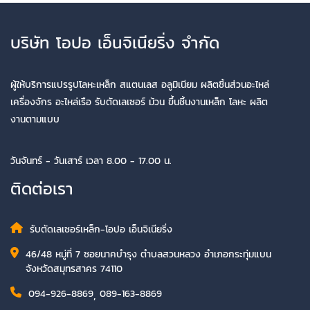
บริษัท โอปอ เอ็นจิเนียริ่ง จำกัด
ผู้ให้บริการแปรรูปโลหะเหล็ก สแตนเลส อลูมิเนียม ผลิตชิ้นส่วนอะไหล่
เครื่องจักร อะไหล่เรือ รับตัดเลเซอร์ ม้วน ขึ้นชิ้นงานเหล็ก โลหะ ผลิต
งานตามแบบ
วันจันทร์ - วันเสาร์ เวลา 8.00 - 17.00 น.
ติดต่อเรา
รับตัดเลเซอร์เหล็ก-โอปอ เอ็นจิเนียริ่ง
46/48 หมู่ที่ 7 ซอยนาคบำรุง ตำบลสวนหลวง อำเภอกระทุ่มแบน
จังหวัดสมุทรสาคร 74110
094-926-8869
,
089-163-8869