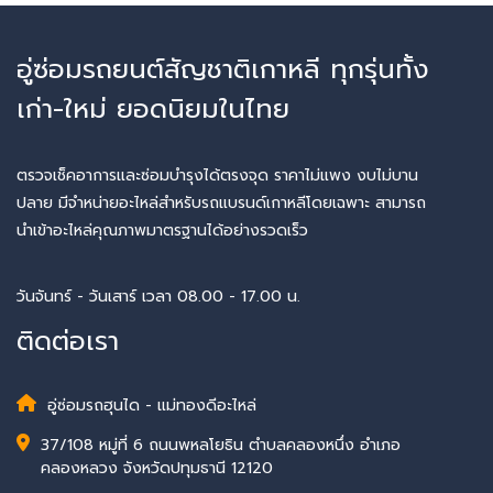
อู่ซ่อมรถยนต์สัญชาติเกาหลี ทุกรุ่นทั้ง
เก่า-ใหม่ ยอดนิยมในไทย
ตรวจเช็คอาการและซ่อมบำรุงได้ตรงจุด ราคาไม่แพง งบไม่บาน
ปลาย มีจำหน่ายอะไหล่สำหรับรถแบรนด์เกาหลีโดยเฉพาะ สามารถ
นำเข้าอะไหล่คุณภาพมาตรฐานได้อย่างรวดเร็ว
วันจันทร์ - วันเสาร์ เวลา 08.00 - 17.00 น.
ติดต่อเรา
อู่ซ่อมรถฮุนได - แม่ทองดีอะไหล่
37/108 หมู่ที่ 6 ถนนพหลโยธิน ตำบลคลองหนึ่ง อำเภอ
คลองหลวง จังหวัดปทุมธานี 12120