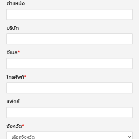
ตำแหน่ง
บริษัท
อีเมล
โทรศัพท์
แฟกซ์
จังหวัด