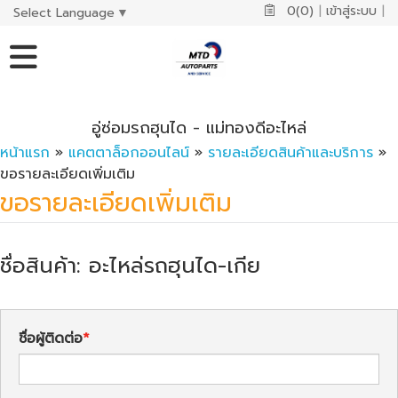
0(0)
|
เข้าสู่ระบบ
|
Select Language
▼
อู่ซ่อมรถฮุนได - แม่ทองดีอะไหล่
หน้าแรก
»
แคตตาล็อกออนไลน์
»
รายละเอียดสินค้าและบริการ
»
ขอรายละเอียดเพิ่มเติม
ขอรายละเอียดเพิ่มเติม
ชื่อสินค้า: อะไหล่รถฮุนได-เกีย
ชื่อผู้ติดต่อ