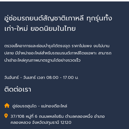
อู่ซ่อมรถยนต์สัญชาติเกาหลี ทุกรุ่นทั้ง
เก่า-ใหม่ ยอดนิยมในไทย
ตรวจเช็คอาการและซ่อมบำรุงได้ตรงจุด ราคาไม่แพง งบไม่บาน
ปลาย มีจำหน่ายอะไหล่สำหรับรถแบรนด์เกาหลีโดยเฉพาะ สามารถ
นำเข้าอะไหล่คุณภาพมาตรฐานได้อย่างรวดเร็ว
วันจันทร์ - วันเสาร์ เวลา 08.00 - 17.00 น.
ติดต่อเรา
อู่ซ่อมรถฮุนได - แม่ทองดีอะไหล่
37/108 หมู่ที่ 6 ถนนพหลโยธิน ตำบลคลองหนึ่ง อำเภอ
คลองหลวง จังหวัดปทุมธานี 12120