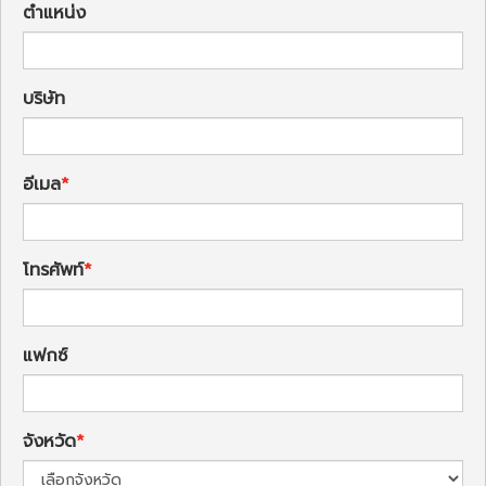
ตำแหน่ง
บริษัท
อีเมล
โทรศัพท์
แฟกซ์
จังหวัด