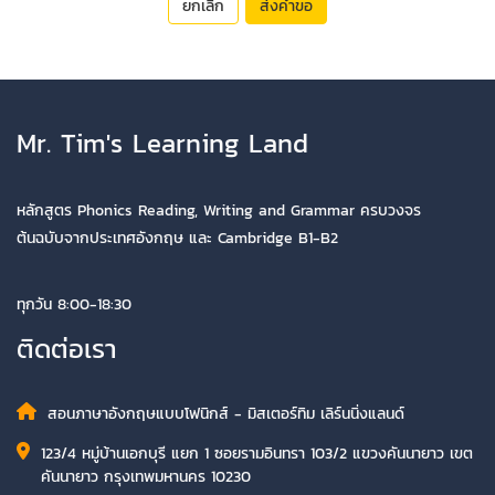
ยกเลิก
ส่งคำขอ
Mr. Tim's Learning Land
หลักสูตร Phonics Reading, Writing and Grammar ครบวงจร
ต้นฉบับจากประเทศอังกฤษ และ Cambridge B1-B2
ทุกวัน 8:00-18:30
ติดต่อเรา
สอนภาษาอังกฤษแบบโฟนิกส์ - มิสเตอร์ทิม เลิร์นนิ่งแลนด์
123/4 หมู่บ้านเอกบุรี แยก 1 ซอยรามอินทรา 103/2 แขวงคันนายาว เขต
คันนายาว กรุงเทพมหานคร 10230