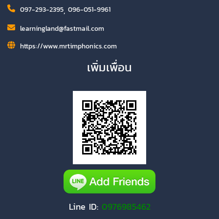
097-293-2395
,
096-051-9961
learningland@fastmail.com
https://www.mrtimphonics.com
เพิ่มเพื่อน
Line ID:
0976985462