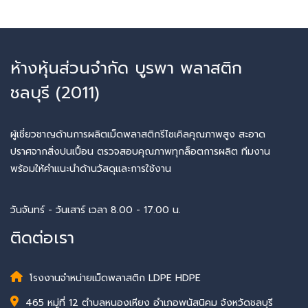
ห้างหุ้นส่วนจำกัด บูรพา พลาสติก
ชลบุรี (2011)
ผู้เชี่ยวชาญด้านการผลิตเม็ดพลาสติกรีไซเคิลคุณภาพสูง สะอาด
ปราศจากสิ่งปนเปื้อน ตรวจสอบคุณภาพทุกล็อตการผลิต ทีมงาน
พร้อมให้คำแนะนำด้านวัสดุและการใช้งาน
วันจันทร์ - วันเสาร์ เวลา 8.00 - 17.00 น.
ติดต่อเรา
โรงงานจำหน่ายเม็ดพลาสติก LDPE HDPE
465 หมู่ที่ 12 ตำบลหนองเหียง อำเภอพนัสนิคม จังหวัดชลบุรี