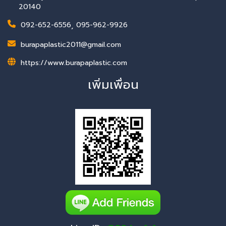
20140
092-652-6556
,
095-962-9926
burapaplastic2011@gmail.com
https://www.burapaplastic.com
เพิ่มเพื่อน