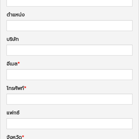
ตำแหน่ง
บริษัท
อีเมล
โทรศัพท์
แฟกซ์
จังหวัด