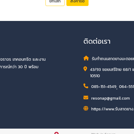
ยกเลิก
ส่งคำขอ
ติดต่อเรา
รับทำถนนลาดยางมะตอยแ
นจราจร เทคอนกรีต และงาน
บการณ์กว่า 30 ปี พร้อม
43/93 ซอยเสรีไทย 68/1 แ
10510
085-151-4549
,
064-55
resonap@gmail.com​
https://www.รับลาดยา