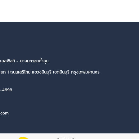
อสฟัลท์ - ยางมะตอยค้ำจุน
ยก 1 ถนนเสรีไทย แขวงมีนบุรี เขตมีนบุรี กรุงเทพมหานคร
1-4698
ง.com