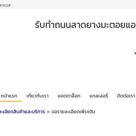
เพจเจส
รับทำถนนลาดยางมะตอยแอส
หน้าแรก
เกี่ยวกับเรา
แคตตาล็อก
แกลเลอรี่
ติดต่อเรา
ะเอียดสินค้าและบริการ
» ขอรายละเอียดเพิ่มเติม