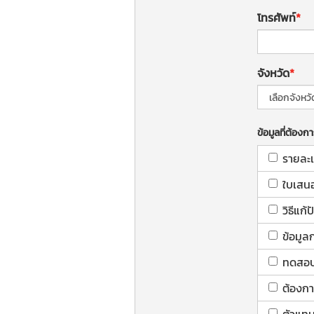
โทรศัพท์
จังหวัด
ข้อมูลที่ต้องก
รายละเ
ใบเสน
วิธีแก
ข้อมูล
ทดสอบใ
ต้องกา
ตัวแทน