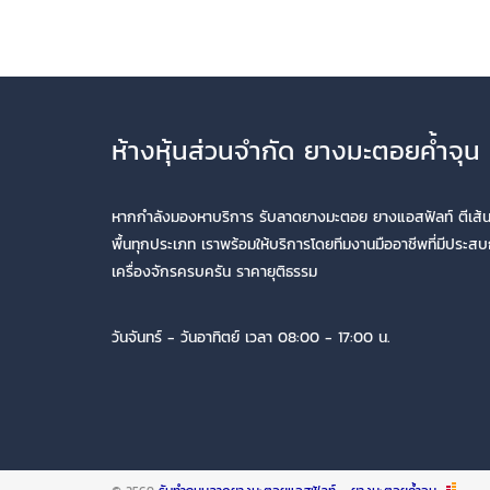
ห้างหุ้นส่วนจำกัด ยางมะตอยค้ำจุน
หากกำลังมองหาบริการ รับลาดยางมะตอย ยางแอสฟัลท์ ตีเส้
พื้นทุกประเภท เราพร้อมให้บริการโดยทีมงานมืออาชีพที่มีประส
เครื่องจักรครบครัน ราคายุติธรรม
วันจันทร์ - วันอาทิตย์ เวลา 08:00 - 17:00 น.