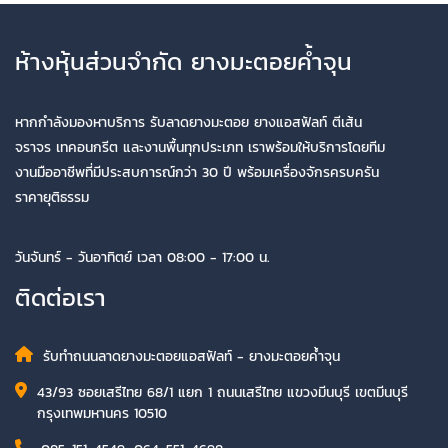
ห้างหุ้นส่วนจำกัด ยางมะตอยค้ำจุน
หากกำลังมองหาบริการ รับลาดยางมะตอย ยางแอสฟัลท์ ตีเส้น
จราจร เทคอนกรีต และงานพื้นทุกประเภท เราพร้อมให้บริการโดยทีม
งานมืออาชีพที่มีประสบการณ์กว่า 30 ปี พร้อมเครื่องจักรครบครัน
ราคายุติธรรม
วันจันทร์ - วันอาทิตย์ เวลา 08:00 - 17:00 น.
ติดต่อเรา
รับทำถนนลาดยางมะตอยแอสฟัลท์ - ยางมะตอยค้ำจุน
43/93 ซอยเสรีไทย 68/1 แยก 1 ถนนเสรีไทย แขวงมีนบุรี เขตมีนบุรี
กรุงเทพมหานคร 10510