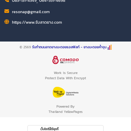
085-151-4549
,
064-551-4698
resonap@gmail.com​
https://www.รับลาดยาง.com
© 2569
รับทำถนนลาดยางมะตอยแอสฟัลท์ - ยางมะตอยค้ำจุน
Work is Secure
Protect Data With Encrypt
Powered By
Thailand YellowPages
เว็บไซต์นี้ใช้คุกกี้