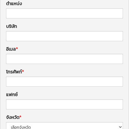
ตำแหน่ง
บริษัท
อีเมล
โทรศัพท์
แฟกซ์
จังหวัด