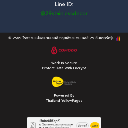
Line ID:
@29stainlessdecor
© 2569
โรงงานแผ่นสแตนเลสสี กรุยเชิงสแตนเลสสี 29 อินเตอร์กรุ๊ป
Work is Secure
Protect Data With Encrypt
Powered By
Thailand YellowPages
เว็บไซต์นี้ใช้คุกกี้
เราใช้คุกกี้เพื่อเพิ่มประสิทธิภาพและมอบ
ตั้งค่าคุกกี้
ยอมรับ
ประสบการณ์ความพึงพอใจของท่านใน