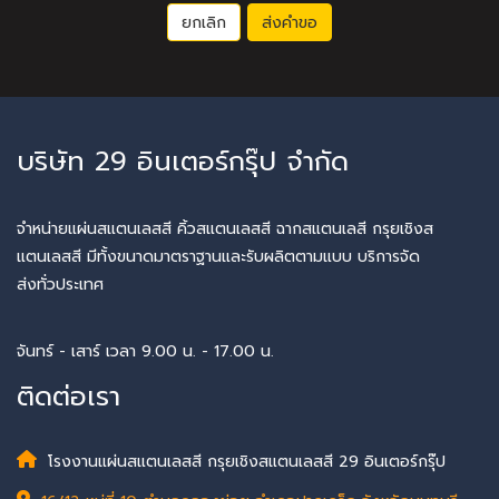
ยกเลิก
ส่งคำขอ
บริษัท 29 อินเตอร์กรุ๊ป จำกัด
จำหน่ายแผ่นสแตนเลสสี คิ้วสแตนเลสสี ฉากสแตนเลสี กรุยเชิงส
แตนเลสสี มีทั้งขนาดมาตราฐานและรับผลิตตามแบบ บริการจัด
ส่งทั่วประเทศ
จันทร์ - เสาร์ เวลา 9.00 น. - 17.00 น.
ติดต่อเรา
โรงงานแผ่นสแตนเลสสี กรุยเชิงสแตนเลสสี 29 อินเตอร์กรุ๊ป