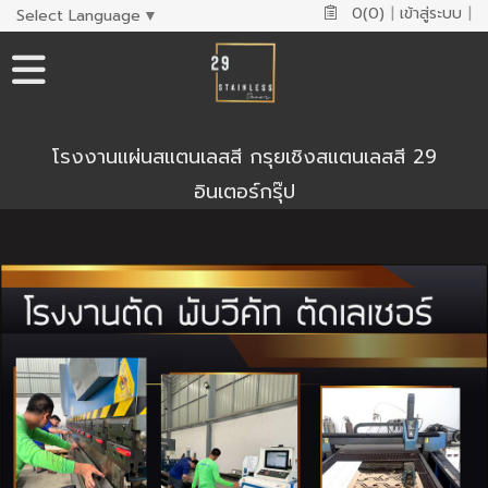
0(0)
|
เข้าสู่ระบบ
|
Select Language
▼
โรงงานแผ่นสแตนเลสสี กรุยเชิงสแตนเลสสี 29
อินเตอร์กรุ๊ป