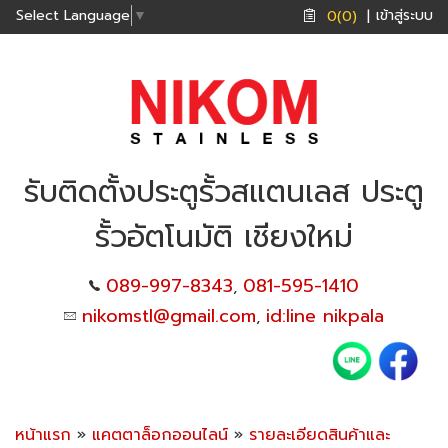
เข้าสู่ระบบ
Select Language
▼
0(0)
|
รับติดตั้งประตูรั้วสแตนเลส ประตู
รั้วอัตโนมัติ เชียงใหม่
089-997-8343
081-595-1410
,
nikomstl@gmail.com
id:line nikpala
,
หน้าแรก
»
แคตตาล็อกออนไลน์
»
รายละเอียดสินค้าและ