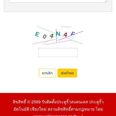
ยกเลิก
ส่งคำขอ
ลิขสิทธิ์ © 2569
รับติดตั้งประตูรั้วสแตนเลส ประตูรั้ว
อัตโนมัติ เชียงใหม่
สงวนลิขสิทธิ์ตามกฏหมาย โดย