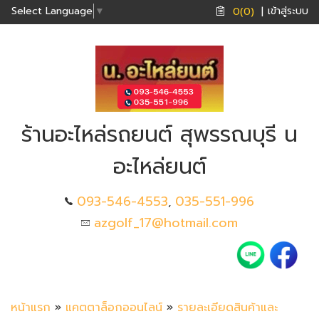
เข้าสู่ระบบ
Select Language
▼
0(0)
|
ร้านอะไหล่รถยนต์ สุพรรณบุรี น
อะไหล่ยนต์
093-546-4553
035-551-996
,
azgolf_17@hotmail.com
หน้าแรก
»
แคตตาล็อกออนไลน์
»
รายละเอียดสินค้าและ