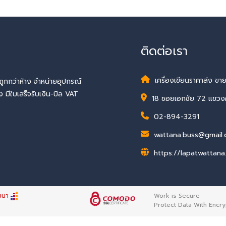
ติดต่อเรา
เครื่องเขียนราคาส่ง ข
ถูกกว่าห้าง จำหน่ายอุปกรณ์
มีใบเสร็จรับเงิน-บิล VAT
18 ซอยเอกชัย 72 แขว
02-894-3291
wattana.buss@gmail
https://lapatwattana
ฒนา
Work is Secure
Protect Data With Encry