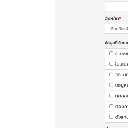
จังหวัด
ข้อมูลที่ต้อง
รายละ
ใบเสน
วิธีแก
ข้อมูล
ทดสอบใ
ต้องก
ตัวแท