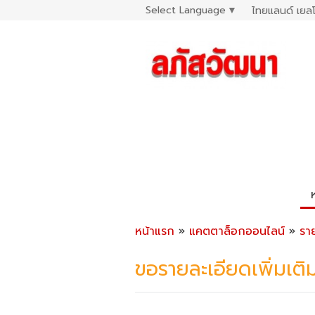
Select Language
▼
ไทยแลนด์ เยลโ
หน้าแรก
»
แคตตาล็อกออนไลน์
»
รา
ขอรายละเอียดเพิ่มเติ