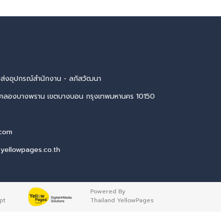
ายส่งอุปกรณ์สำนักงาน - ลภัสวัฒนา
งคลองบางพราน เขตบางบอน กรุงเทพมหานคร 10150
.com
.yellowpages.co.th
Powered By
pt
Thailand YellowPages