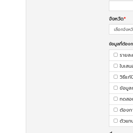
จังหวัด
ข้อมูลที่ต้อง
รายละ
ใบเสน
วิธีแก
ข้อมูล
ทดสอบใ
ต้องก
ตัวแท