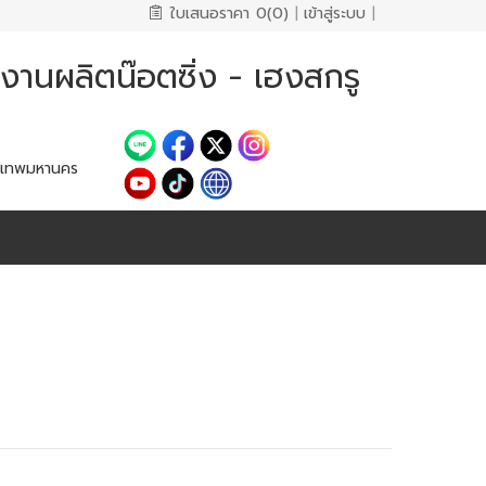
ใบเสนอราคา
0(0)
|
เข้าสู่ระบบ
|
งานผลิตน๊อตซิ่ง - เฮงสกรู
งเทพมหานคร