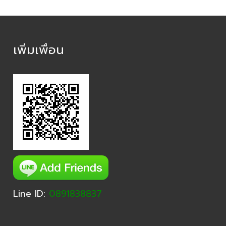
เพิ่มเพื่อน
Line ID:
0891838837