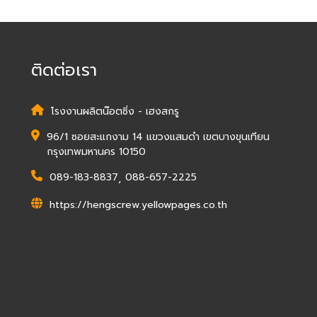
ติดต่อเรา
โรงงานผลิตน๊อตซิ่ง - เฮงสกรู
96/1 ซอยสะแกงาม 14 แขวงแสมดำ เขตบางขุนเทียน
กรุงเทพมหานคร 10150
089-183-8837
,
088-657-2225
https://hengscrew.yellowpages.co.th