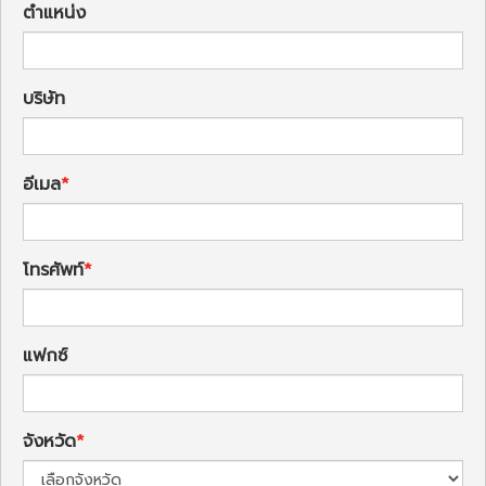
ตำแหน่ง
บริษัท
อีเมล
โทรศัพท์
แฟกซ์
จังหวัด