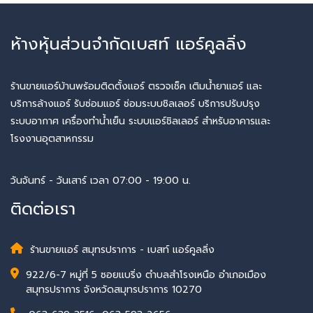
ห้างหุ้นส่วนจำกัดเบสท์ แอร์คูลลิ่ง
ร้านขายแอร์บ้านพร้อมติดตั้งแอร์ ตรวจเช็ค เติมน้ำยาแอร์ และ
บริการล้างแอร์ รับซ่อมแอร์ ซ่อมระบบชิลเลอร์ บริการปรับปรุง
ระบบอากาศ เครื่องทำน้ำเย็น ระบบแอร์ชิลเลอร์ สำหรับอาคารและ
โรงงานอุตสาหกรรม
วันจันทร์ - วันเสาร์ เวลา 07:00 - 19:00 น.
ติดต่อเรา
ร้านขายแอร์ สมุทรปราการ - เบสท์ แอร์คูลลิ่ง
922/6-7 หมู่ที่ 5 ซอยแบริ่ง ตำบลสำโรงเหนือ อำเภอเมือง
สมุทรปราการ จังหวัดสมุทรปราการ 10270