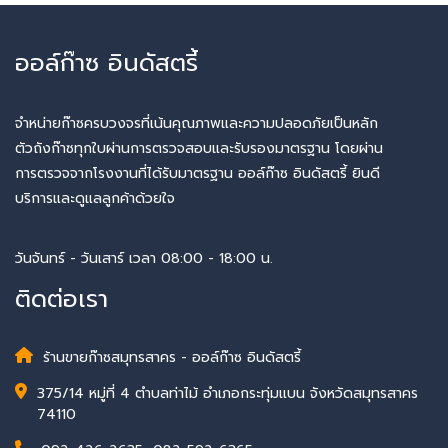
ออล์ก๊าซ อินดัสตรี้
จำหน่ายก๊าซครบวงจรที่เน้นคุณภาพและความปลอดภัยเป็นหลัก
ตัวถังก๊าซทุกใบผ่านการตรวจสอบและรับรองมาตรฐาน โดยผ่าน
การตรวจจากโรงงานที่ได้รับมาตรฐาน ออล์ก๊าซ อินดัสตรี้ ยินดี
บริการและดูแลลูกค้าด้วยใจ
วันจันทร์ - วันเสาร์ เวลา 08:00 - 18:00 น.
ติดต่อเรา
ร้านขายก๊าซสมุทรสาคร - ออล์ก๊าซ อินดัสตรี้
375/14 หมู่ที่ 4 ตำบลท่าไม้ อำเภอกระทุ่มแบน จังหวัดสมุทรสาคร
74110