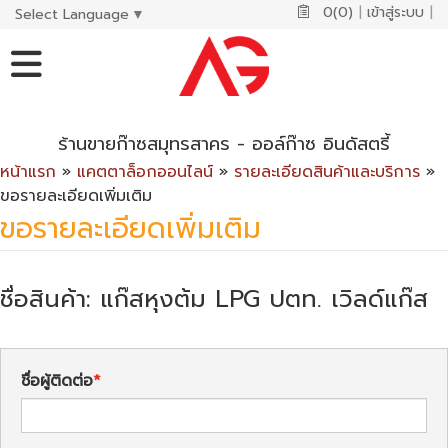
0(0)
|
เข้าสู่ระบบ
|
Select Language
▼
ร้านขายก๊าซสมุทรสาคร - ออล์ก๊าซ อินดัสตรี้
หน้าแรก
»
แคตตาล็อกออนไลน์
»
รายละเอียดสินค้าและบริการ
»
ขอรายละเอียดเพิ่มเติม
ขอรายละเอียดเพิ่มเติม
ชื่อสินค้า: แก๊สหุงต้ม LPG ปตท. เวิลด์แก๊ส
ชื่อผู้ติดต่อ