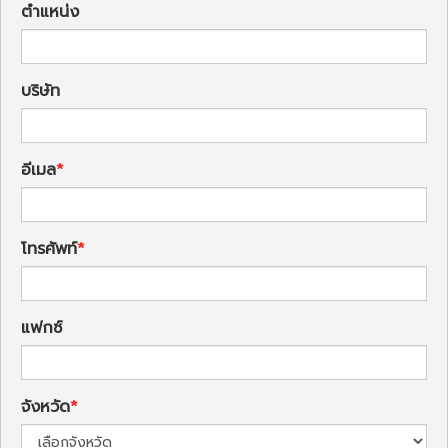
ตำแหน่ง
บริษัท
อีเมล
โทรศัพท์
แฟกซ์
จังหวัด