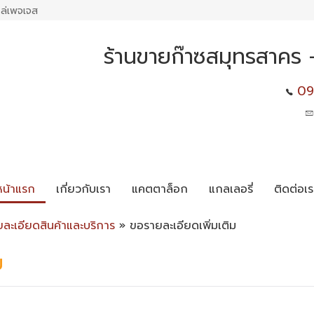
ล่เพจเจส
ร้านขายก๊าซสมุทรสาคร - 
09
หน้าแรก
เกี่ยวกับเรา
แคตตาล็อก
แกลเลอรี่
ติดต่อเร
ยละเอียดสินค้าและบริการ
» ขอรายละเอียดเพิ่มเติม
ม