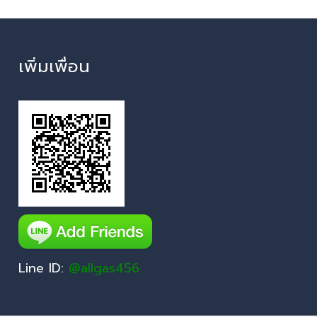
เพิ่มเพื่อน
Line ID:
@allgas456