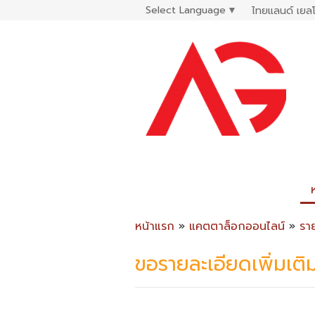
Select Language
▼
ไทยแลนด์ เยลโ
หน้าแรก
»
แคตตาล็อกออนไลน์
»
รา
ขอรายละเอียดเพิ่มเติ