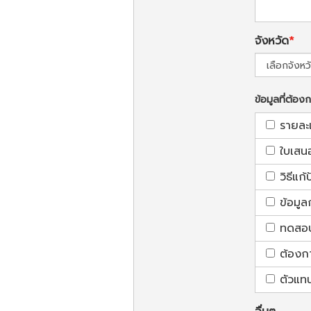
จังหวัด
ข้อมูลที่ต้อง
รายละ
ใบเสน
วิธีแก
ข้อมูล
ทดสอบใ
ต้องก
ตัวแท