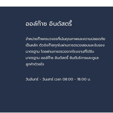
ออล์ก๊าซ อินดัสตรี้
จำหน่ายก๊าซครบวงจรที่เน้นคุณภาพและความปลอดภัย
เป็นหลัก ตัวถังก๊าซทุกใบผ่านการตรวจสอบและรับรอง
มาตรฐาน โดยผ่านการตรวจจากโรงงานที่ได้รับ
มาตรฐาน ออล์ก๊าซ อินดัสตรี้ ยินดีบริการและดูแล
ลูกค้าด้วยใจ
วันจันทร์ - วันเสาร์ เวลา 08:00 - 18:00 น.