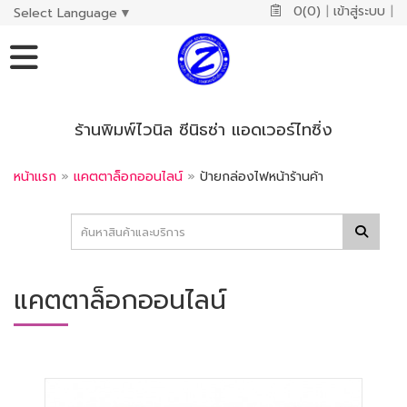
0(0)
|
เข้าสู่ระบบ
|
Select Language
▼
ร้านพิมพ์ไวนิล ซีนิธซ่า แอดเวอร์ไทซิ่ง
หน้าแรก
»
แคตตาล็อกออนไลน์
»
ป้ายกล่องไฟหน้าร้านค้า
แคตตาล็อกออนไลน์