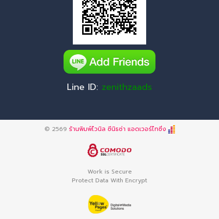
Line ID:
zenithzaads
© 2569
ร้านพิมพ์ไวนิล ซีนิธซ่า แอดเวอร์ไทซิ่ง
Work is Secure
Protect Data With Encrypt