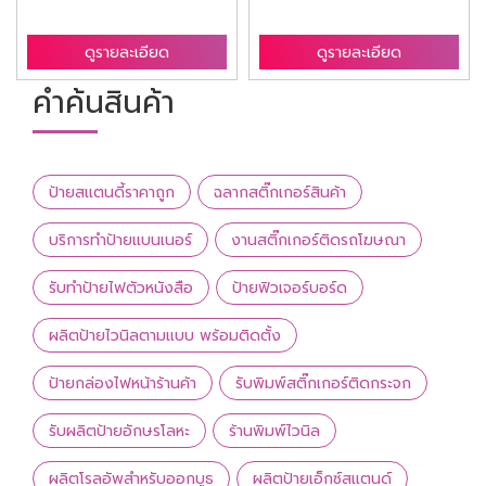
ดูรายละเอียด
ดูรายละเอียด
คำค้นสินค้า
ป้ายสแตนดี้ราคาถูก
ฉลากสติ๊กเกอร์สินค้า
บริการทำป้ายแบนเนอร์
งานสติ๊กเกอร์ติดรถโฆษณา
รับทำป้ายไฟตัวหนังสือ
ป้ายฟิวเจอร์บอร์ด
ผลิตป้ายไวนิลตามแบบ พร้อมติดตั้ง
ป้ายกล่องไฟหน้าร้านค้า
รับพิมพ์สติ๊กเกอร์ติดกระจก
รับผลิตป้ายอักษรโลหะ
ร้านพิมพ์ไวนิล
ผลิตโรลอัพสำหรับออกบูธ
ผลิตป้ายเอ็กซ์สแตนด์