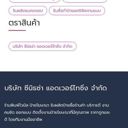
รับผลิตแบคดรอป
รับสั่งทำป้ายอคริลิคตามแบบ
ตราสินค้า
บริษัท ซีนิธซ่า แอดเวอร์ไทซิ่ง จำกัด
บริษัท ซีนิธซ่า แอดเวอร์ไทซิ่ง จำกัด
ร้านพิมพ์ไวนิล ป้ายโฆษณา รับผลิตป้ายชื่อร้านค้า บริการดี งาน
คมชัด ออกแบบ ติดตั้งงานป้ายโฆษณาที่มีคุณภาพ ราคาถูกและ
ดี โดยทีมงานมืออาชีพ