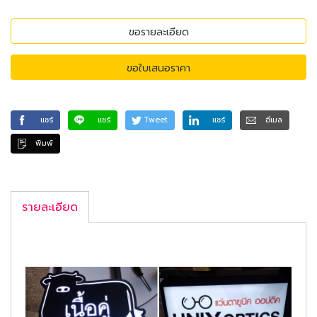
ขอรายละเอียด
ขอใบเสนอราคา
แชร์
แชร์
Tweet
แชร์
อีเมล
พิมพ์
รายละเอียด