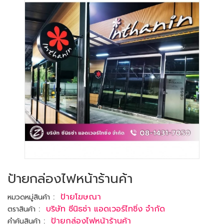
ป้ายกล่องไฟหน้าร้านค้า
:
ป้ายโฆษณา
หมวดหมู่สินค้า
:
บริษัท ซีนิธซ่า แอดเวอร์ไทซิ่ง จำกัด
ตราสินค้า
:
ป้ายกล่องไฟหน้าร้านค้า
คำค้นสินค้า