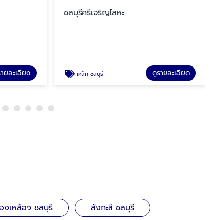
ชลบุรีศรีเจริญโลหะ
รายละเอียด
ดูรายละเอียด
เหล็ก ชลบุรี
องเหลือง ชลบุรี
สังกะสี ชลบุรี