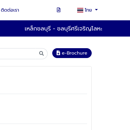
ติดต่อเรา
ไทย
เหล็กชลบุรี - ชลบุรีศรีเจริญโลหะ
e-Brochure