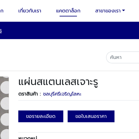
รก
เกี่ยวกับเรา
แคตตาล็อก
สาขาของเรา
ู
แผ่นสแตนเลสเจาะรู
ตราสินค้า :
ชลบุรีศรีเจริญโลหะ
ขอรายละเอียด
ขอใบเสนอราคา
หมวดหมู่