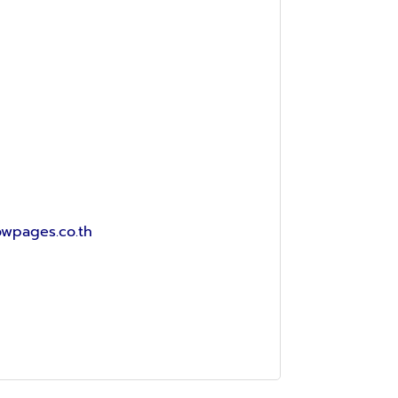
lowpages.co.th