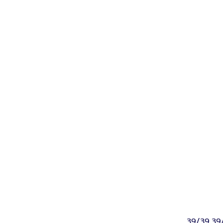
39/39,39/