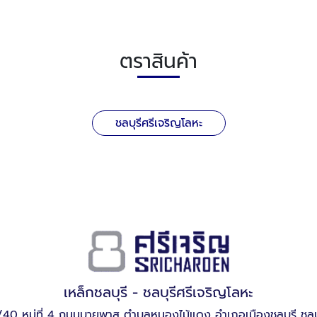
ตราสินค้า
ชลบุรีศรีเจริญโลหะ
เหล็กชลบุรี - ชลบุรีศรีเจริญโลหะ
40 หมู่ที่ 4 ถนนบายพาส ตำบลหนองไม้แดง อำเภอเมืองชลบุรี ชล