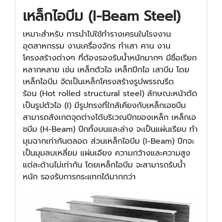
เหล็กไอบีม (I-Beam Steel)
เหมาะสำหรับ การนำไปใช้ทำรางเครนในโรงงาน
อุตสาหกรรม งานเครื่องจักร ทำเสา คาน งาน
โครงสร้างต่างๆ ที่ต้องรองรับน้ำหนักมากๆ มีชื่อเรียก
หลากหลาย เช่น เหล็กตัวไอ เหล็กปีกไอ เสาบีม โดย
เหล็กไอบีม จัดเป็นเหล็กโครงสร้างรูปพรรณรีด
ร้อน (Hot rolled structural steel) ลักษณะหน้าตัด
เป็นรูปตัวไอ (I) มีรูปทรงที่ใกล้เคียงกับเหล็กเอชบีม
สามารถสังเกตจุดต่างได้บริเวณปีกของเหล็ก เหล็กเอ
ชบีม (H-Beam) ปีกทั้งบนและล่าง จะเป็นแผ่นเรียบ ทำ
มุมฉากเท่ากันตลอด ส่วนเหล็กไอบีม (I-Beam) ปีกจะ
เป็นมุมลบเหลี่ยม แผ่นเอียง ความกว้างและความสูง
แต่ละด้านไม่เท่ากัน โดยเหล็กไอบีม จะสามารถรับน้ำ
หนัก รองรับการกระแทกได้มากกว่า