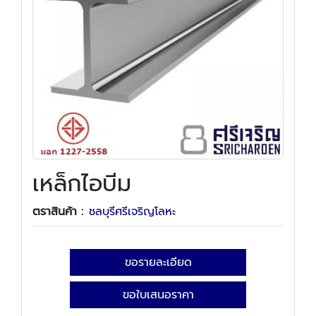
เหล็กไอบีม
ตราสินค้า :
ชลบุรีศรีเจริญโลหะ
ขอรายละเอียด
ขอใบเสนอราคา