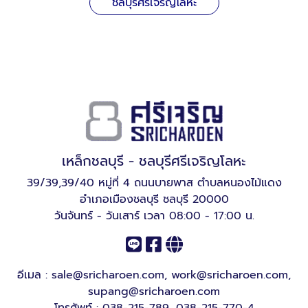
ชลบุรีศรีเจริญโลหะ
เหล็กชลบุรี - ชลบุรีศรีเจริญโลหะ
39/39,39/40 หมู่ที่ 4 ถนนบายพาส ตำบลหนองไม้แดง
อำเภอเมืองชลบุรี ชลบุรี 20000
วันจันทร์ - วันเสาร์ เวลา 08:00 - 17:00 น.
อีเมล :
sale@sricharoen.com
,
work@sricharoen.com
,
supang@sricharoen.com
โทรศัพท์ :
038-215-789
,
038-215-770-4