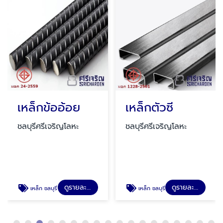
เหล็กข้ออ้อย
เหล็กตัวซี
ชลบุรีศรีเจริญโลหะ
ชลบุรีศรีเจริญโลหะ
ดูรายละเอียด
ดูรายละเอียด
เหล็ก ชลบุรี
เหล็ก ชลบุรี