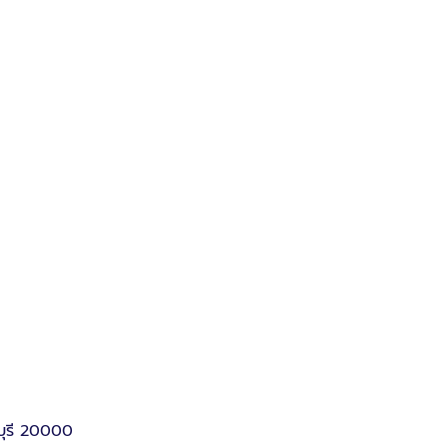
บุรี 20000