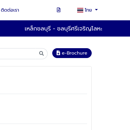
ติดต่อเรา
ไทย
เหล็กชลบุรี - ชลบุรีศรีเจริญโลหะ
e-Brochure