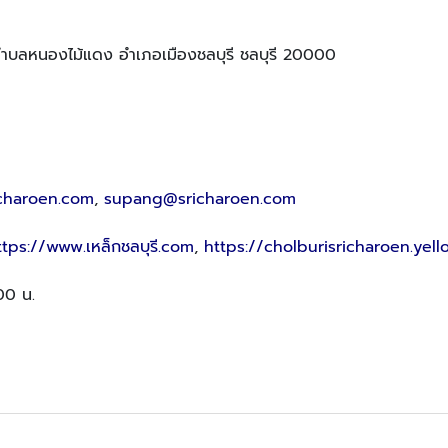
ำบลหนองไม้แดง อำเภอเมืองชลบุรี ชลบุรี 20000
charoen.com
,
supang@sricharoen.com
ttps://www.เหล็กชลบุรี.com
,
https://cholburisricharoen.yel
:00 น.