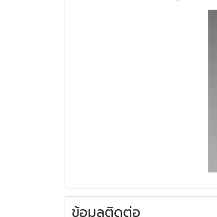
ข้อมูลติดต่อ