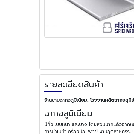
รายละเอียดสินค้า
ร้านขายฉากอลูมิเนียม, โรงงานผลิตฉากอลูมิเน
ฉากอลูมิเนียม
มีทั้งแบบหนา และบาง โดยส่วนมากแล้วฉากหนา จ
การนำไปทำเครื่องมือแพทย์ งานอุตสาหกรรม