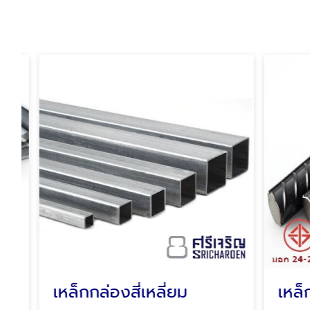
เหล็กกล่องสี่เหลี่ยม
เหล็กข