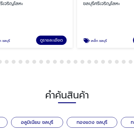
จริญโลหะ
ชลบุรีศรีเจริญโลหะ
ดูรายละเอียด
ดู
รี
เหล็ก ชลบุรี
คำค้นสินค้า
อลูมิเนียม ชลบุรี
ทองแดง ชลบุรี
ท